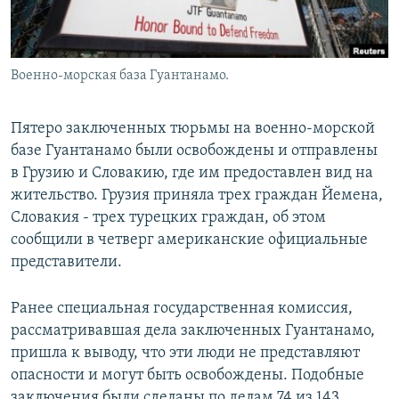
Военно-морская база Гуантанамо.
Пятеро заключенных тюрьмы на военно-морской
базе Гуантанамо были освобождены и отправлены
в Грузию и Словакию, где им предоставлен вид на
жительство. Грузия приняла трех граждан Йемена,
Словакия - трех турецких граждан, об этом
сообщили в четверг американские официальные
представители.
Ранее специальная государственная комиссия,
рассматривавшая дела заключенных Гуантанамо,
пришла к выводу, что эти люди не представляют
опасности и могут быть освобождены. Подобные
заключения были сделаны по делам 74 из 143