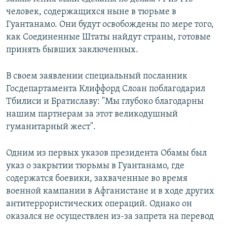
человек, содержащихся ныне в тюрьме в
Гуантанамо. Они будут освобождены по мере того,
как Соединенные Штаты найдут страны, готовые
принять бывших заключенных.
В своем заявлении специальный посланник
Госдепартамента Клиффорд Слоан поблагодарил
Тбилиси и Братиславу: "Мы глубоко благодарны
нашим партнерам за этот великодушный
гуманитарный жест".
Одним из первых указов президента Обамы был
указ о закрытии тюрьмы в Гуантанамо, где
содержатся боевики, захваченные во время
военной кампании в Афганистане и в ходе других
антитеррористических операций. Однако он
оказался не осуществлен из-за запрета на перевод