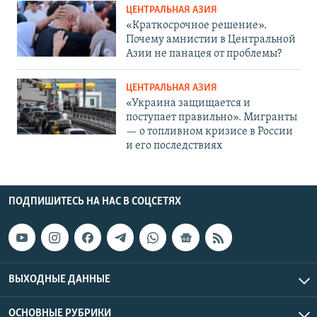
ЦЕНТРАЛЬНАЯ АЗИЯ
«Краткосрочное решение».
Почему амнистии в Центральной
Азии не панацея от проблемы?
ЦЕНТРАЛЬНАЯ АЗИЯ
«Украина защищается и
поступает правильно». Мигранты
— о топливном кризисе в России
и его последствиях
ПОДПИШИТЕСЬ НА НАС В СОЦСЕТЯХ
ВЫХОДНЫЕ ДАННЫЕ
ОСНОВНЫЕ РУБРИКИ