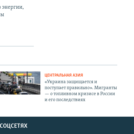
в энергии,
зы
ЦЕНТРАЛЬНАЯ АЗИЯ
«Украина защищается и
поступает правильно». Мигранты
— о топливном кризисе в России
и его последствиях
 СОЦСЕТЯХ