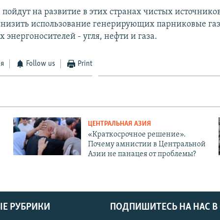
 пойдут на развитие в этих странах чистых источнико
снизить использование генерирующих парниковые га
энергоносителей - угля, нефти и газа.
ся
Follow us
Print
ЦЕНТРАЛЬНАЯ АЗИЯ
«Краткосрочное решение».
Почему амнистии в Центральной
Азии не панацея от проблемы?
Е РУБРИКИ
ПОДПИШИТЕСЬ НА НАС В