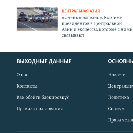
ЦЕНТРАЛЬНАЯ АЗИЯ
«Очень помпезно». Кортежи
президентов в Центральной
Азии и эксцессы, которые с ними
связывают
ВЫХОДНЫЕ ДАННЫЕ
ОСНОВНЫ
О нас
Новости
Контакты
Центральна
Как обойти блокировку?
Политика
Правила пользования
Социум
Права чело