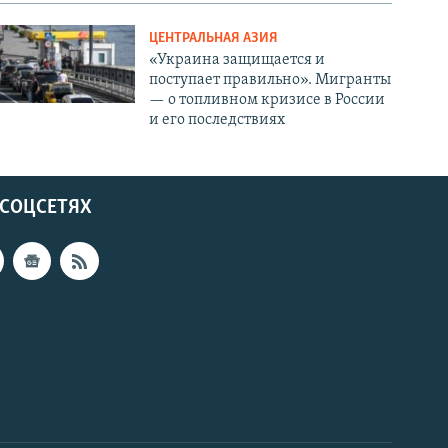
ЦЕНТРАЛЬНАЯ АЗИЯ
«Украина защищается и
поступает правильно». Мигранты
— о топливном кризисе в России
и его последствиях
 СОЦСЕТЯХ