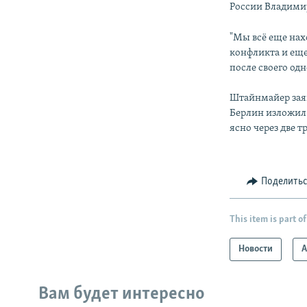
России Владими
"Мы всё еще нах
конфликта и еще
после своего одн
Штайнмайер зая
Берлин изложил 
ясно через две 
Поделить
This item is part of
Новости
А
Вам будет интересно