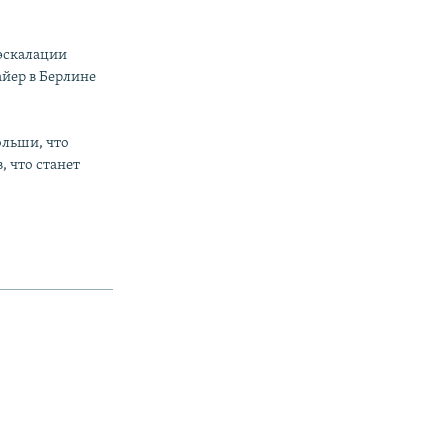
еэскалации
айер в Берлине
ольши, что
, что станет