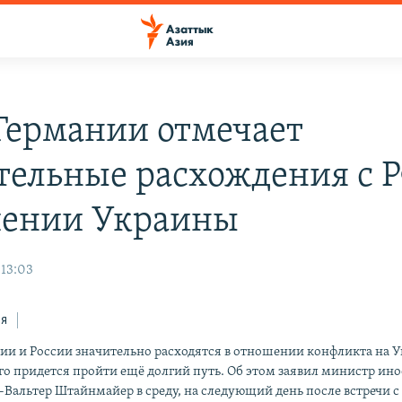
ермании отмечает
тельные расхождения с Р
ении Украины
 13:03
ся
и и России значительно расходятся в отношении конфликта на У
о придется пройти ещё долгий путь. Об этом заявил министр ин
Вальтер Штайнмайер в среду, на следующий день после встречи 