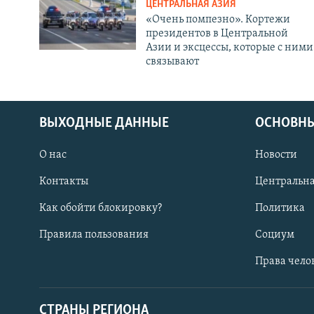
ЦЕНТРАЛЬНАЯ АЗИЯ
«Очень помпезно». Кортежи
президентов в Центральной
Азии и эксцессы, которые с ними
связывают
ВЫХОДНЫЕ ДАННЫЕ
ОСНОВНЫ
О нас
Новости
Контакты
Центральна
Как обойти блокировку?
Политика
Правила пользования
Социум
Права чело
СТРАНЫ РЕГИОНА