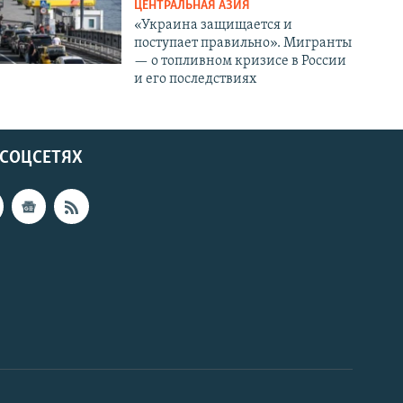
ЦЕНТРАЛЬНАЯ АЗИЯ
«Украина защищается и
поступает правильно». Мигранты
— о топливном кризисе в России
и его последствиях
 СОЦСЕТЯХ