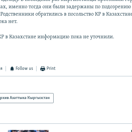
ах, именно тогда они были задержаны по подозрению
Родственники обратились в посольство КР в Казахстан
ока нет.
 КР в Казахстане информацию пока не уточнили.
ся
Follow us
Print
рхив Азаттыка Кыргызстан