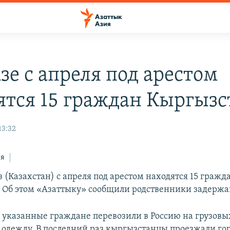
зе с апреля под арестом
ятся 15 граждан Кыргызс
13:32
ся
з (Казахстан) с апреля под арестом находятся 15 гражд
 Об этом «Азаттыку» сообщили родственники задерж
, указанные граждане перевозили в Россию на грузовы
одежду. В последний раз кыргызстанцы проезжали гор