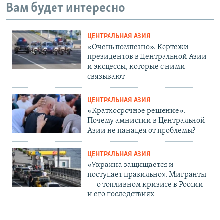
Вам будет интересно
ЦЕНТРАЛЬНАЯ АЗИЯ
«Очень помпезно». Кортежи
президентов в Центральной Азии
и эксцессы, которые с ними
связывают
ЦЕНТРАЛЬНАЯ АЗИЯ
«Краткосрочное решение».
Почему амнистии в Центральной
Азии не панацея от проблемы?
ЦЕНТРАЛЬНАЯ АЗИЯ
«Украина защищается и
поступает правильно». Мигранты
— о топливном кризисе в России
и его последствиях