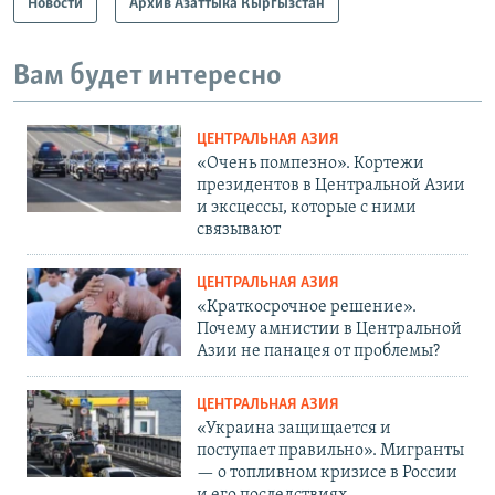
Новости
Архив Азаттыка Кыргызстан
Вам будет интересно
ЦЕНТРАЛЬНАЯ АЗИЯ
«Очень помпезно». Кортежи
президентов в Центральной Азии
и эксцессы, которые с ними
связывают
ЦЕНТРАЛЬНАЯ АЗИЯ
«Краткосрочное решение».
Почему амнистии в Центральной
Азии не панацея от проблемы?
ЦЕНТРАЛЬНАЯ АЗИЯ
«Украина защищается и
поступает правильно». Мигранты
— о топливном кризисе в России
и его последствиях