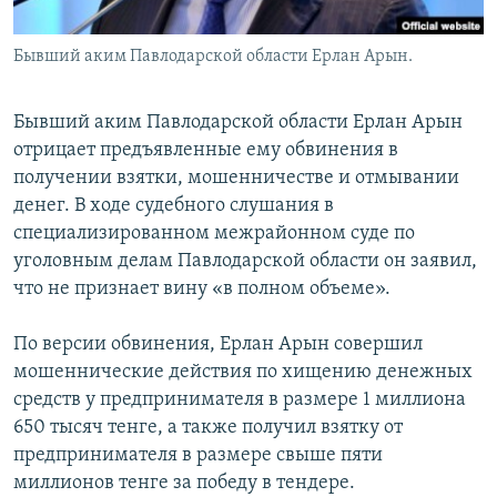
​Бывший аким Павлодарской области Ерлан Арын.
Бывший аким Павлодарской области Ерлан Арын
отрицает предъявленные ему обвинения в
получении взятки, мошенничестве и отмывании
денег. В ходе судебного слушания в
специализированном межрайонном суде по
уголовным делам Павлодарской области он заявил,
что не признает вину «в полном объеме».
По версии обвинения, Ерлан Арын совершил
мошеннические действия по хищению денежных
средств у предпринимателя в размере 1 миллиона
650 тысяч тенге, а также получил взятку от
предпринимателя в размере свыше пяти
миллионов тенге за победу в тендере.