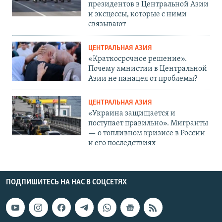
президентов в Центральной Азии
и эксцессы, которые с ними
связывают
ЦЕНТРАЛЬНАЯ АЗИЯ
«Краткосрочное решение».
Почему амнистии в Центральной
Азии не панацея от проблемы?
ЦЕНТРАЛЬНАЯ АЗИЯ
«Украина защищается и
поступает правильно». Мигранты
— о топливном кризисе в России
и его последствиях
ПОДПИШИТЕСЬ НА НАС В СОЦСЕТЯХ