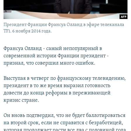
Президент Франции Франсуа Олланд в эфире телеканала
TF1. 6 ноября 2014 года.
Франсуа Олланд - самый непопулярный в
современной истории Франции президент -
признал, что совершил много ошибок.
Выступая в четверг по французскому телевидению,
президент в то же время выразил готовность
довести до конца реформы в переживающей
кризис стране.
Он вновь подтвердил, что не будет баллотироваться
на второй срок, если не справится с безработицей,
которая продолжает расти все два с половиной года