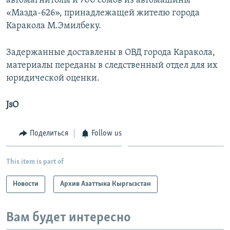
автомагнитолы и 700 сомов из автомашины
«Мазда-626», принадлежащей жителю города
Каракола М.Эмилбеку.
Задержанные доставлены в ОВД города Каракола,
материалы переданы в следственный отдел для их
юридической оценки.
JsO
Поделиться
Follow us
This item is part of
Новости
Архив Азаттыка Кыргызстан
Вам будет интересно