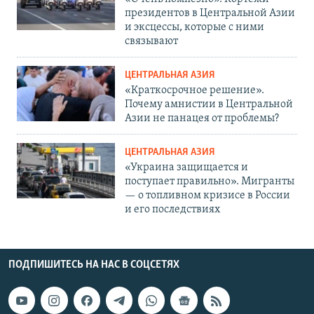
президентов в Центральной Азии
и эксцессы, которые с ними
связывают
ЦЕНТРАЛЬНАЯ АЗИЯ
«Краткосрочное решение».
Почему амнистии в Центральной
Азии не панацея от проблемы?
ЦЕНТРАЛЬНАЯ АЗИЯ
«Украина защищается и
поступает правильно». Мигранты
— о топливном кризисе в России
и его последствиях
ПОДПИШИТЕСЬ НА НАС В СОЦСЕТЯХ