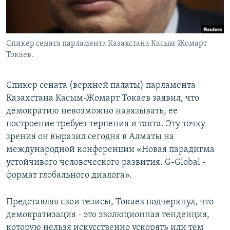
Спикер сената парламента Казахстана Касым-Жомарт
Токаев.
Спикер сената (верхней палаты) парламента
Казахстана Касым-Жомарт Токаев заявил, что
демократию невозможно навязывать, ее
построение требует терпения и такта. Эту точку
зрения он выразил сегодня в Алматы на
международной конференции «Новая парадигма
устойчивого человеческого развития. G-Global -
формат глобального диалога».
Представляя свои тезисы, Токаев подчеркнул, что
демократизация - это эволюционная тенденция,
которую нельзя искусственно ускорять или тем