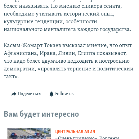
более навязывать. По мнению спикера сената,
необходимо учитывать исторический опыт,
культурные тенденции, особенности
национального менталитета каждого государства.
Касым-Жомарт Токаев высказал мнение, что опыт
Афганистана, Ирака, Ливии, Египта показывает,
что надо более вдумчиво подходить к построению
демократии, «проявлять терпение и политический
такт».
Поделиться
Follow us
Вам будет интересно
ЦЕНТРАЛЬНАЯ АЗИЯ
«Очень помпезно». Кортежи