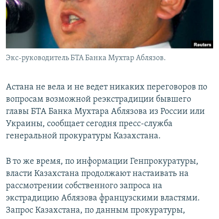
Экс-руководитель БТА Банка Мухтар Аблязов.
Астана не вела и не ведет никаких переговоров по
вопросам возможной реэкстрадиции бывшего
главы БТА Банка Мухтара Аблязова из России или
Украины, сообщает сегодня пресс-служба
генеральной прокуратуры Казахстана.
В то же время, по информации Генпрокуратуры,
власти Казахстана продолжают настаивать на
рассмотрении собственного запроса на
экстрадицию Аблязова французскими властями.
Запрос Казахстана, по данным прокуратуры,