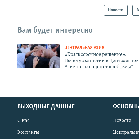
Новости
А
Вам будет интересно
ЦЕНТРАЛЬНАЯ АЗИЯ
«Краткосрочное решение».
Почему амнистии в Центральной
Азии не панацея от проблемы?
ВЫХОДНЫЕ ДАННЫЕ
ОСНОВНЫ
О нас
Новости
Контакты
Центральна