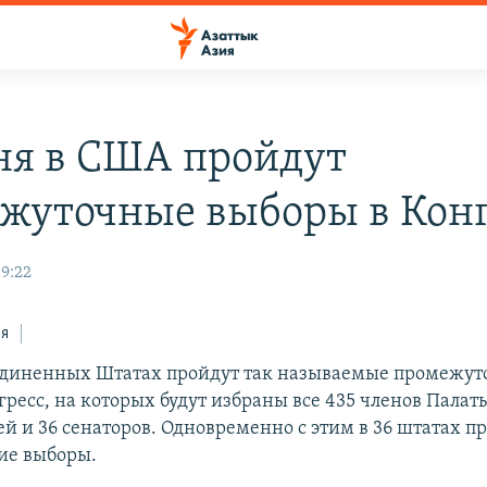
ня в США пройдут
жуточные выборы в Конг
09:22
ся
единенных Штатах пройдут так называемые промежу
гресс, на которых будут избраны все 435 членов Палат
ей и 36 сенаторов. Одновременно с этим в 36 штатах п
ие выборы.