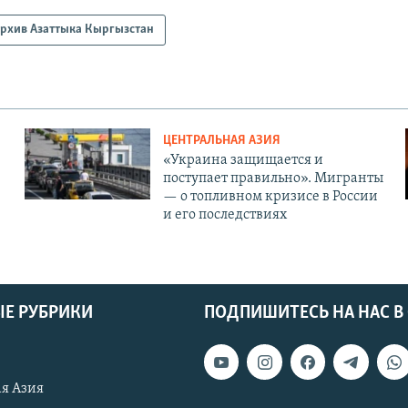
рхив Азаттыка Кыргызстан
ЦЕНТРАЛЬНАЯ АЗИЯ
«Украина защищается и
поступает правильно». Мигранты
— о топливном кризисе в России
и его последствиях
Е РУБРИКИ
ПОДПИШИТЕСЬ НА НАС В
я Азия