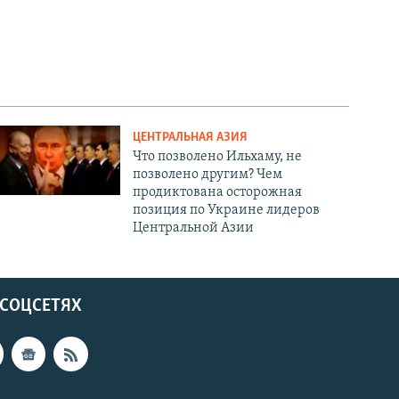
ЦЕНТРАЛЬНАЯ АЗИЯ
Что позволено Ильхаму, не
позволено другим? Чем
продиктована осторожная
позиция по Украине лидеров
Центральной Азии
 СОЦСЕТЯХ