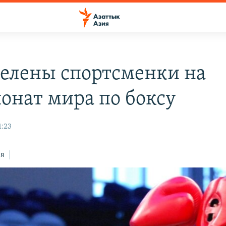
елены спортсменки на
онат мира по боксу
1:23
ся