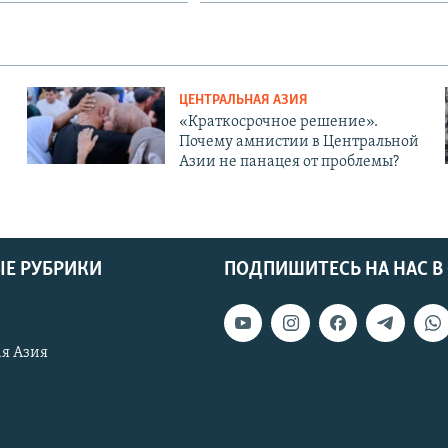
ЦЕНТРАЛЬНАЯ АЗИЯ
«Краткосрочное решение».
Почему амнистии в Центральной
Азии не панацея от проблемы?
Е РУБРИКИ
ПОДПИШИТЕСЬ НА НАС В
я Азия