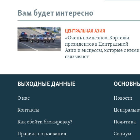
Вам будет интересно
ЦЕНТРАЛЬНАЯ АЗИЯ
«Очень помпезно». Кортежи
президентов в Центральной
Азии и эксцессы, которые с ними
связывают
ВЫХОДНЫЕ ДАННЫЕ
ОСНОВНЫ
О нас
Новости
Контакты
Центральна
Как обойти блокировку?
Политика
Правила пользования
Социум