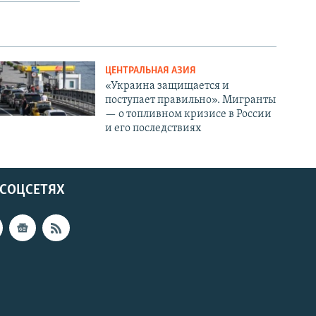
ЦЕНТРАЛЬНАЯ АЗИЯ
«Украина защищается и
поступает правильно». Мигранты
— о топливном кризисе в России
и его последствиях
 СОЦСЕТЯХ