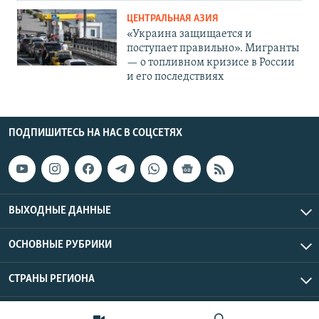
ЦЕНТРАЛЬНАЯ АЗИЯ
«Украина защищается и
поступает правильно». Мигранты
— о топливном кризисе в России
и его последствиях
ПОДПИШИТЕСЬ НА НАС В СОЦСЕТЯХ
ВЫХОДНЫЕ ДАННЫЕ
ОСНОВНЫЕ РУБРИКИ
СТРАНЫ РЕГИОНА
Азаттык Азия © 2026 RFE/RL, Inc. | Все права защищены.