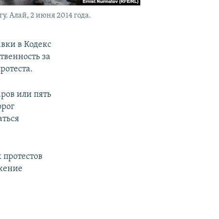
 Алай, 2 июня 2014 года.
вки в Кодекс
твенность за
ротеста.
ров или пять
орог
аться
 протестов
ижение