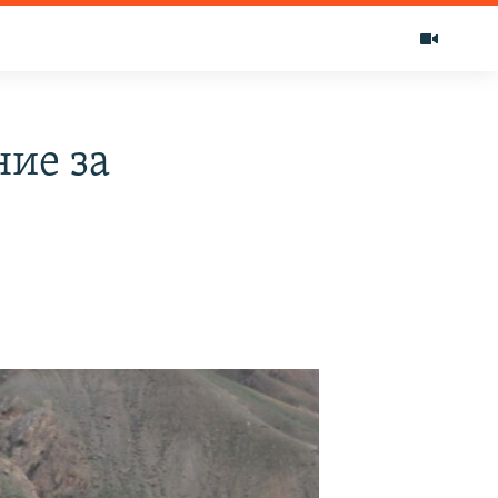
ие за