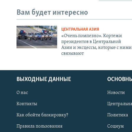
Вам будет интересно
ЦЕНТРАЛЬНАЯ АЗИЯ
«Очень помпезно». Кортежи
президентов в Центральной
Азии и эксцессы, которые с ними
связывают
ВЫХОДНЫЕ ДАННЫЕ
ОСНОВНЫ
О нас
Новости
Контакты
Центральна
Как обойти блокировку?
Политика
Правила пользования
Социум