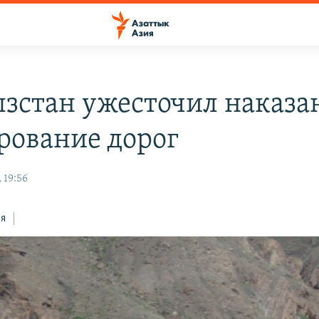
зстан ужесточил наказан
рование дорог
 19:56
ся