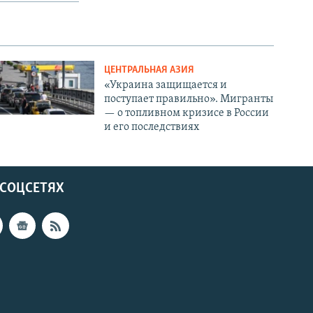
ЦЕНТРАЛЬНАЯ АЗИЯ
«Украина защищается и
поступает правильно». Мигранты
— о топливном кризисе в России
и его последствиях
 СОЦСЕТЯХ