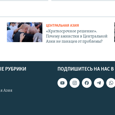
ЦЕНТРАЛЬНАЯ АЗИЯ
«Краткосрочное решение».
Почему амнистии в Центральной
Азии не панацея от проблемы?
Е РУБРИКИ
ПОДПИШИТЕСЬ НА НАС В
я Азия