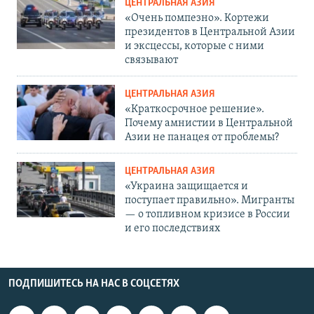
ЦЕНТРАЛЬНАЯ АЗИЯ
«Очень помпезно». Кортежи
президентов в Центральной Азии
и эксцессы, которые с ними
связывают
ЦЕНТРАЛЬНАЯ АЗИЯ
«Краткосрочное решение».
Почему амнистии в Центральной
Азии не панацея от проблемы?
ЦЕНТРАЛЬНАЯ АЗИЯ
«Украина защищается и
поступает правильно». Мигранты
— о топливном кризисе в России
и его последствиях
ПОДПИШИТЕСЬ НА НАС В СОЦСЕТЯХ