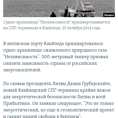
Судно-хранилище "Независимость" пришвартовывается
на СПГ-терминале в Клайпеде, 27 октября 2014 года.
В литовском порту Клайпеда пришвартовалось
судно-хранилище сжиженного природного газа
"Независимость". 300-метровый танкер призван
снизить зависимость страны от российских
энергоносителей.
По словам президента Литвы Далии Грубаускайте,
новый Клайпедский СПГ-терминал крайне важен
для энергетической безопасности Литвы и всей
Прибалтики. Он заявила следующее: "Это не только
энергетический, но еще и геополитический проект
и гарант нашей свободы в будущем".