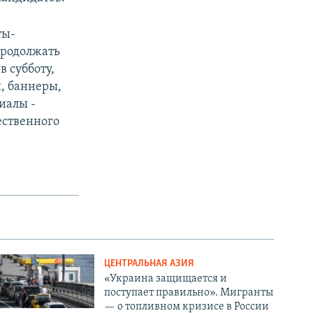
ты-
продолжать
в субботу,
, баннеры,
иалы -
ественного
ЦЕНТРАЛЬНАЯ АЗИЯ
«Украина защищается и
поступает правильно». Мигранты
— о топливном кризисе в России