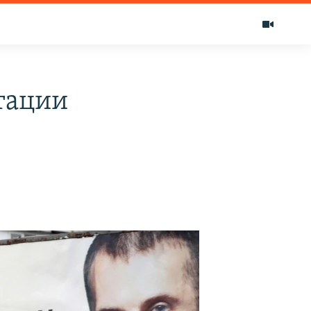
тации