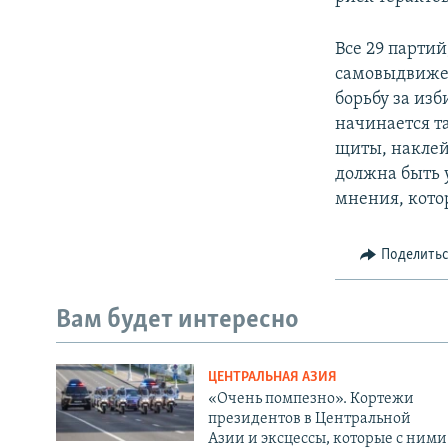
Все 29 парти
самовыдвижен
борьбу за изб
начинается т
щиты, наклей
должна быть 
мнения, кото
Поделить
Вам будет интересно
ЦЕНТРАЛЬНАЯ АЗИЯ
«Очень помпезно». Кортежи
президентов в Центральной
Азии и эксцессы, которые с ними