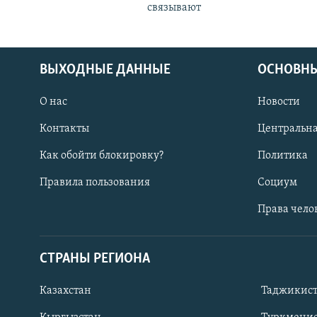
связывают
ВЫХОДНЫЕ ДАННЫЕ
ОСНОВНЫ
О нас
Новости
Контакты
Центральна
Как обойти блокировку?
Политика
Правила пользования
Социум
Права чело
СТРАНЫ РЕГИОНА
ПОДПИШИТЕСЬ НА НАС В СОЦСЕТЯХ
Казахстан
Таджикис