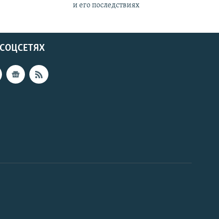
и его последствиях
 СОЦСЕТЯХ