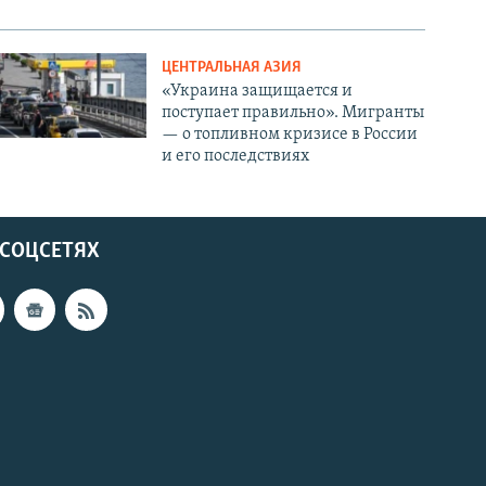
ЦЕНТРАЛЬНАЯ АЗИЯ
«Украина защищается и
поступает правильно». Мигранты
— о топливном кризисе в России
и его последствиях
 СОЦСЕТЯХ