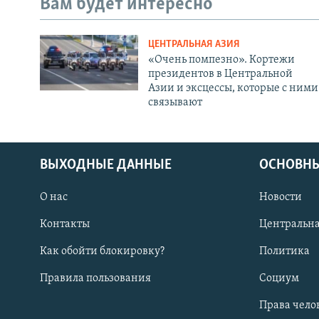
Вам будет интересно
ЦЕНТРАЛЬНАЯ АЗИЯ
«Очень помпезно». Кортежи
президентов в Центральной
Азии и эксцессы, которые с ними
связывают
ВЫХОДНЫЕ ДАННЫЕ
ОСНОВНЫ
О нас
Новости
Контакты
Центральна
Как обойти блокировку?
Политика
Правила пользования
Социум
Права чело