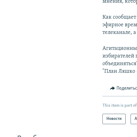
мнения, кото
Как сообщает
эфирное врем
телеканале, 
Агитационные
избирателей 
объединяться"
"План Ляшко 
Поделить
This item is part of
Новости
А