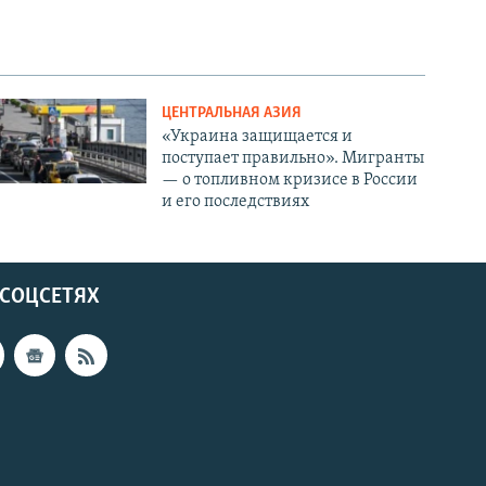
ЦЕНТРАЛЬНАЯ АЗИЯ
«Украина защищается и
поступает правильно». Мигранты
— о топливном кризисе в России
и его последствиях
 СОЦСЕТЯХ