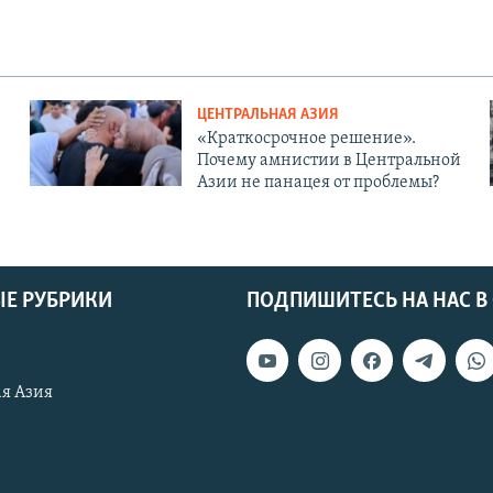
ЦЕНТРАЛЬНАЯ АЗИЯ
«Краткосрочное решение».
Почему амнистии в Центральной
Азии не панацея от проблемы?
Е РУБРИКИ
ПОДПИШИТЕСЬ НА НАС В
я Азия