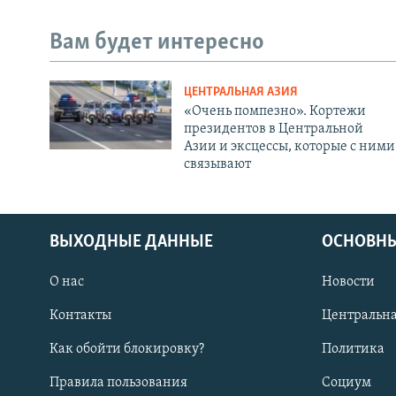
Вам будет интересно
ЦЕНТРАЛЬНАЯ АЗИЯ
«Очень помпезно». Кортежи
президентов в Центральной
Азии и эксцессы, которые с ними
связывают
ВЫХОДНЫЕ ДАННЫЕ
ОСНОВНЫ
О нас
Новости
Контакты
Центральна
Как обойти блокировку?
Политика
Правила пользования
Социум