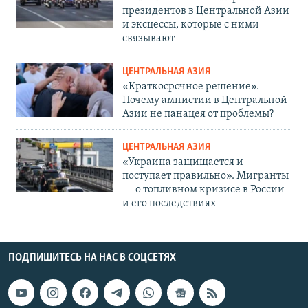
президентов в Центральной Азии
и эксцессы, которые с ними
связывают
ЦЕНТРАЛЬНАЯ АЗИЯ
«Краткосрочное решение».
Почему амнистии в Центральной
Азии не панацея от проблемы?
ЦЕНТРАЛЬНАЯ АЗИЯ
«Украина защищается и
поступает правильно». Мигранты
— о топливном кризисе в России
и его последствиях
ПОДПИШИТЕСЬ НА НАС В СОЦСЕТЯХ