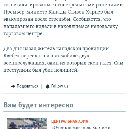
госпитализированы с огнестрельными ранениями.
Премьер-министр Канады Стивен Харпер был
эвакуирован после стрельбы. Сообщается, что
нападавшего видели в находящемся неподалеку
торговом центре.
Два дня назад житель канадской провинции
Квебек переехал на автомобиле двух
военнослужащих, один из которых скончался. Сам
преступник был убит полицией.
Поделиться
Follow us
Вам будет интересно
ЦЕНТРАЛЬНАЯ АЗИЯ
«Очень помпезно». Кортежи