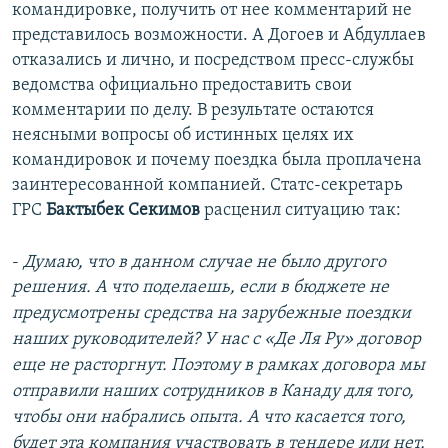
командировке, получить от нее комментарий не
представилось возможности. А Догоев и Абдуллаев
отказались и лично, и посредством пресс-службы
ведомства официально предоставить свои
комментарии по делу. В результате остаются
неясными вопросы об истинных целях их
командировок и почему поездка была проплачена
заинтересованной компанией. Статс-секретарь
ГРС
Бактыбек Секимов
расценил ситуацию так:
-
Думаю, что в данном случае не было другого
решения. А что поделаешь, если
в бюджете не
предусмотрены средства на зарубежные поездки
наших руководителей? У нас с
«Де Ля Ру»
договор
еще не расторгнут. Поэтому в рамках договора мы
отправили наших сотрудников в Канаду для того,
чтобы они набрались опыта. А что касается того,
будет эта компания участвовать в тендере или нет,