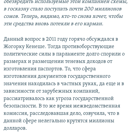
обезвредить используемые этой компанией схемы,
в госказну стало поступать почти 200 миллионов
сомов. Теперь, видимо, кто-то снова хочет, чтобы
эти средства вновь потекли в его карман.
Данный вопрос в 2011 году горячо обсуждался в
Жогорку Кенеше. Тогда противоборствующие
политические силы в парламенте долго спорили о
размерах и размещении теневых доходов от
изготовления паспортов. То, что сфера
изготовления документов государственного
значения находилась в частных руках, да еще и в
зависимости от зарубежных компаний,
рассматривалось как угроза государственной
безопасности. В то же время межведомственная
комиссия, расследовавшая дело, озвучила, что в
данной сфере нелегально крутятся миллионы
долларов.