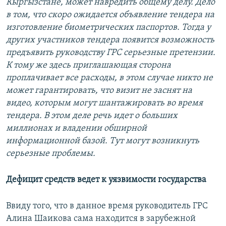
Кыргызстане, может навредить общему делу. Дело
в том, что скоро ожидается объявление тендера на
изготовление биометрических паспортов. Тогда у
других участников тендера появится возможность
предъявить руководству ГРС серьезные претензии.
К тому же здесь приглашающая сторона
проплачивает все расходы, в этом случае никто не
может гарантировать, что визит не заснят на
видео, которым могут шантажировать во время
тендера. В этом деле речь идет о больших
миллионах и владении обширной
информационной базой. Тут могут возникнуть
серьезные проблемы.
Дефицит средств ведет к уязвимости государства
Ввиду того, что в данное время руководитель ГРС
Алина Шаикова сама находится в зарубежной