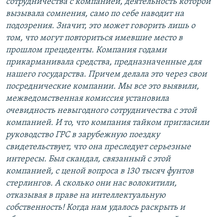
сотрудничества с компанией, деятельность которой
вызывала сомнения, само по себе наводит на
подозрения. Значит, это может говорить лишь о
том, что могут повториться имевшие место в
прошлом прецеденты. Компания годами
прикарманивала средства, предназначенные для
нашего государства. Причем делала это через свои
посреднические компании. Мы все это выявили,
межведомственная комиссия установила
очевидность невыгодного сотрудничества с этой
компанией. И то, что компания тайком пригласили
руководство ГРС в зарубежную поездку
свидетельствует, что она преследует серьезные
интересы. Был скандал, связанный с этой
компанией, с ценой вопроса в 130 тысяч фунтов
стерлингов. А сколько они нас волокитили,
отказывая в праве на интеллектуальную
собственность! Когда нам удалось раскрыть и