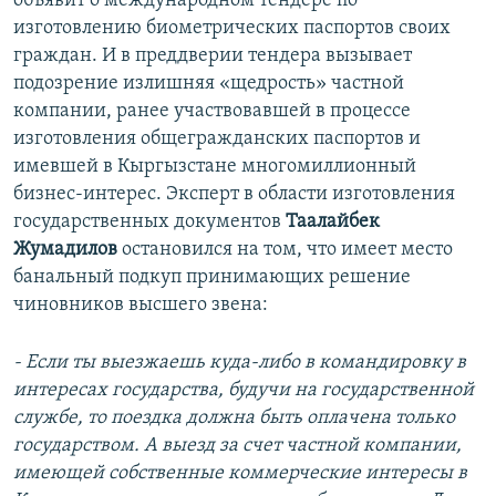
объявит о международном тендере по
изготовлению биометрических паспортов своих
граждан. И в преддверии тендера вызывает
подозрение излишняя «щедрость» частной
компании, ранее участвовавшей в процессе
изготовления общегражданских паспортов и
имевшей в Кыргызстане многомиллионный
бизнес-интерес. Эксперт в области изготовления
государственных документов
Таалайбек
Жумадилов
остановился на том, что имеет место
банальный подкуп принимающих решение
чиновников высшего звена:
- Если ты выезжаешь куда-либо в командировку в
интересах государства, будучи на государственной
службе, то поездка должна быть оплачена только
государством. А выезд за счет частной компании,
имеющей собственные коммерческие интересы в