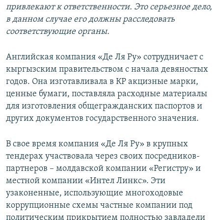
привлекают к ответственности. Это серьезное дело,
в данном случае его должны расследовать
соответствующие органы.
Английская компания «Де Ля Ру» сотрудничает с
кыргызским правительством с начала девяностых
годов. Она изготавливала в КР акцизные марки,
ценные бумаги, поставляла расходные материалы
для изготовления общегражданских паспортов и
других документов государственного значения.
В свое время компания «Де Ля Ру» в крупных
тендерах участвовала через своих посредников-
партнеров – молдавской компании «Регистру» и
местной компании «Интел Линкс». Эти
узаконенные, использующие многоходовые
коррупционные схемы частные компании под
политическим прикрытием полностью завладели