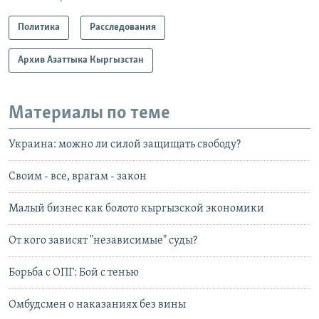
Политика
Расследования
Архив Азаттыка Кыргызстан
Материалы по теме
Украина: можно ли силой защищать свободу?
Своим - все, врагам - закон
Малый бизнес как болото кыргызской экономики
От кого зависят "независимые" суды?
Борьба с ОПГ: Бой с тенью
Омбудсмен о наказаниях без вины