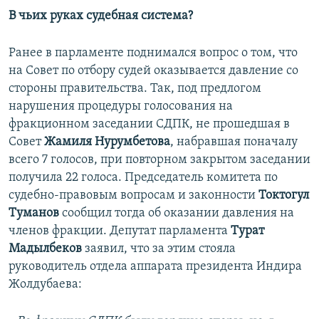
В чьих руках судебная система?
Ранее в парламенте поднимался вопрос о том, что
на Совет по отбору судей оказывается давление со
стороны правительства. Так, под предлогом
нарушения процедуры голосования на
фракционном заседании СДПК, не прошедшая в
Совет
Жамиля Нурумбетова
, набравшая поначалу
всего 7 голосов, при повторном закрытом заседании
получила 22 голоса. Председатель комитета по
судебно-правовым вопросам и законности
Токтогул
Туманов
сообщил тогда об оказании давления на
членов фракции. Депутат парламента
Турат
Мадылбеков
заявил, что за этим стояла
руководитель отдела аппарата президента Индира
Жолдубаева: