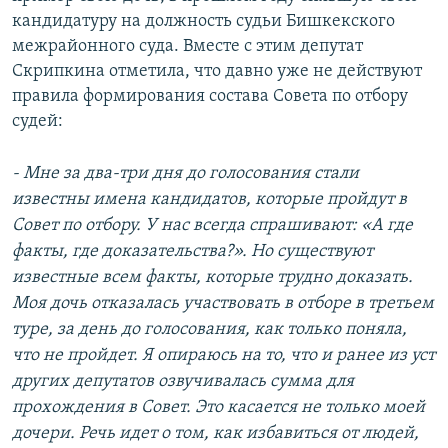
кандидатуру на должность судьи Бишкекского
межрайонного суда. Вместе с этим депутат
Скрипкина отметила, что давно уже не действуют
правила формирования состава Совета по отбору
судей:
- Мне
за два-три дня до голосования
стали
известны имена кандидатов, которые пройдут в
Совет по отбору. У нас всегда спрашивают: «А где
факты, где доказательства?». Но существуют
известные всем
факты, которые
трудно доказать.
Моя дочь отказалась участвовать в отборе в третьем
туре, за день до голосования, как только поняла,
что не пройдет. Я опираюсь на то, что и ранее из уст
других депутатов озвучивалась сумма для
прохождения в Совет. Это касается не только моей
дочери. Речь идет о том, как избавиться от людей,