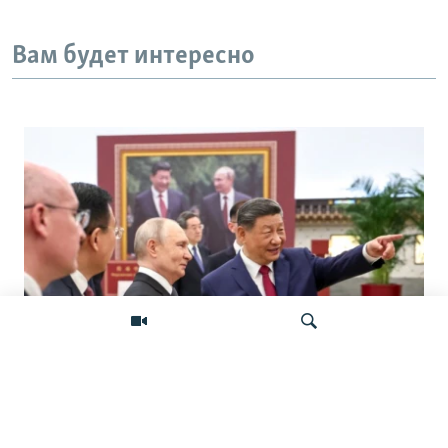
Вам будет интересно
«Ось потрясений». Китай, Россия,
Иран, Северная Корея и их
Искать
конфронтация с Западом