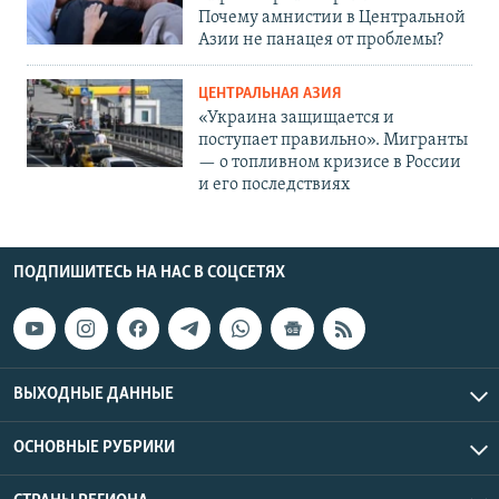
Почему амнистии в Центральной
Азии не панацея от проблемы?
ЦЕНТРАЛЬНАЯ АЗИЯ
«Украина защищается и
поступает правильно». Мигранты
— о топливном кризисе в России
и его последствиях
ПОДПИШИТЕСЬ НА НАС В СОЦСЕТЯХ
ВЫХОДНЫЕ ДАННЫЕ
ОСНОВНЫЕ РУБРИКИ