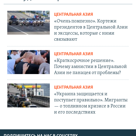
ЦЕНТРАЛЬНАЯ АЗИЯ
«Очень помпезно». Кортежи
президентов в Центральной Азии
и эксцессы, которые с ними
связывают
ЦЕНТРАЛЬНАЯ АЗИЯ
«Краткосрочное решение».
Почему амнистии в Центральной
Азии не панацея от проблемы?
ЦЕНТРАЛЬНАЯ АЗИЯ
«Украина защищается и
поступает правильно». Мигранты
— о топливном кризисе в России
и его последствиях