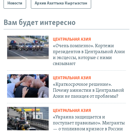
Новости
Архив Азаттыка Кыргызстан
Вам будет интересно
ЦЕНТРАЛЬНАЯ АЗИЯ
«Очень помпезно». Кортежи
президентов в Центральной Азии
и эксцессы, которые с ними
связывают
ЦЕНТРАЛЬНАЯ АЗИЯ
«Краткосрочное решение».
Почему амнистии в Центральной
Азии не панацея от проблемы?
ЦЕНТРАЛЬНАЯ АЗИЯ
«Украина защищается и
поступает правильно». Мигранты
— о топливном кризисе в России