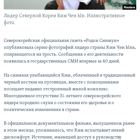
Лидер Северной Кореи Ким Чен Ын. Иллюстративное
фото.
Северокорейская официальная газета «Родон Синмун»
опубликовала серию фотографий лидера страны Ким Чен Ына,
опирающегося на трость. Сообщения о его деятельности
появились в государственных СМИ впервые за 40 дней.
На снимках улыбающийся Ким, облаченный в традиционный
черный костюм на пуговицах, вместе с помощниками
посещает недавно отстроенный жилой комплекс.
Многодневное отсутствие 31-летнего северокорейского
лидера породило слухи о состоянии его здоровья и о
политических изменениях в стране.
В официальном документальном фильме, выпущенном ранее
в этом месяце, упоминалось, что Ким испытывает некий
дискомфорт. Источник, имеющий доступ к руководству