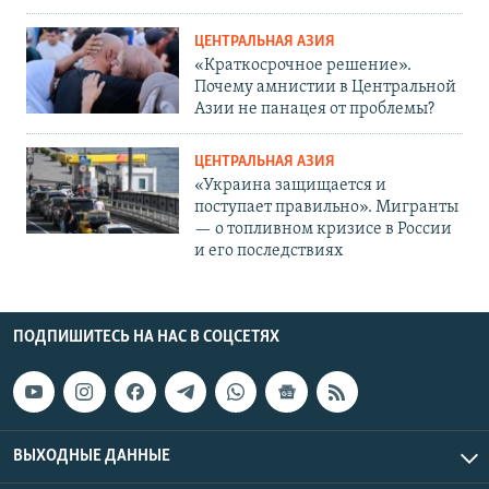
ЦЕНТРАЛЬНАЯ АЗИЯ
«Краткосрочное решение».
Почему амнистии в Центральной
Азии не панацея от проблемы?
ЦЕНТРАЛЬНАЯ АЗИЯ
«Украина защищается и
поступает правильно». Мигранты
— о топливном кризисе в России
и его последствиях
ПОДПИШИТЕСЬ НА НАС В СОЦСЕТЯХ
ВЫХОДНЫЕ ДАННЫЕ