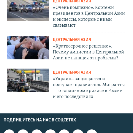
ЦЕНТРАЛЬНАЯ АЗИЯ
«Очень помпезно». Кортежи
президентов в Центральной Азии
и эксцессы, которые с ними
связывают
ЦЕНТРАЛЬНАЯ АЗИЯ
«Краткосрочное решение».
Почему амнистии в Центральной
Азии не панацея от проблемы?
ЦЕНТРАЛЬНАЯ АЗИЯ
«Украина защищается и
поступает правильно». Мигранты
— о топливном кризисе в России
и его последствиях
ПОДПИШИТЕСЬ НА НАС В СОЦСЕТЯХ