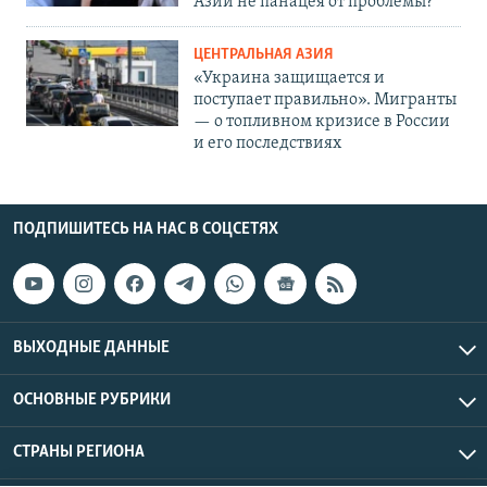
Азии не панацея от проблемы?
ЦЕНТРАЛЬНАЯ АЗИЯ
«Украина защищается и
поступает правильно». Мигранты
— о топливном кризисе в России
и его последствиях
ПОДПИШИТЕСЬ НА НАС В СОЦСЕТЯХ
ВЫХОДНЫЕ ДАННЫЕ
ОСНОВНЫЕ РУБРИКИ
СТРАНЫ РЕГИОНА