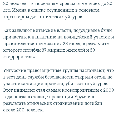
20 человек – к тюремным срокам от четырех до 20
лет. Имена в списке осужденных в основном
характерны для этнических уйгуров.
Как заявляют китайские власти, подсудимые были
причастны к нападению на полицейский участок и
правительственные здания 28 июля, в результате
которого погибли 37 мирных жителей и 59
«террористов».
Уйгурские правозащитные группы настаивают, что
в этот день службы безопасности открыли огонь по
участникам акции протеста, убив сотни уйгуров.
Этот инцидент стал самым кровопролитным с 2009
года, когда в столице провинции Урумчи в
результате этнических столкновений погибли
около 200 человек.