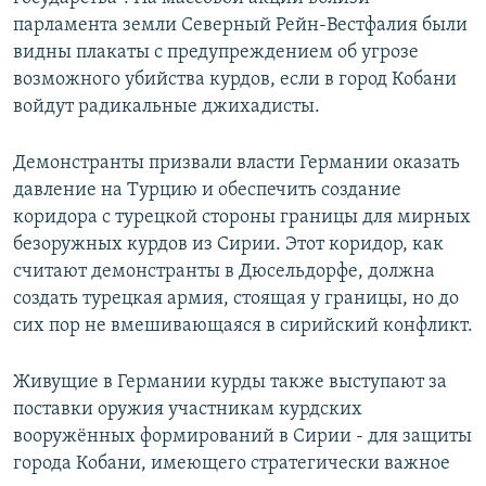
парламента земли Северный Рейн-Вестфалия были
видны плакаты с предупреждением об угрозе
возможного убийства курдов, если в город Кобани
войдут радикальные джихадисты.
Демонстранты призвали власти Германии оказать
давление на Турцию и обеспечить создание
коридора с турецкой стороны границы для мирных
безоружных курдов из Сирии. Этот коридор, как
считают демонстранты в Дюсельдорфе, должна
создать турецкая армия, стоящая у границы, но до
сих пор не вмешивающаяся в сирийский конфликт.
Живущие в Германии курды также выступают за
поставки оружия участникам курдских
вооружённых формирований в Сирии - для защиты
города Кобани, имеющего стратегически важное