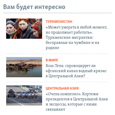
Вам будет интересно
ТУРКМЕНИСТАН
«Может умереть в любой момент,
но продолжает работать».
Туркменские мигрантки:
бесправные на чужбине и на
родине
В МИРЕ
Кош-Тепа: спровоцирует ли
афганский канал водный кризис
в Центральной Азии?
ЦЕНТРАЛЬНАЯ АЗИЯ
«Очень помпезно». Кортежи
президентов в Центральной Азии
и эксцессы, которые с ними
связывают