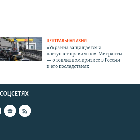
ЦЕНТРАЛЬНАЯ АЗИЯ
«Украина защищается и
поступает правильно». Мигранты
— о топливном кризисе в России
и его последствиях
 СОЦСЕТЯХ