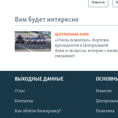
Новости
А
Вам будет интересно
ЦЕНТРАЛЬНАЯ АЗИЯ
«Очень помпезно». Кортежи
президентов в Центральной
Азии и эксцессы, которые с ними
связывают
ВЫХОДНЫЕ ДАННЫЕ
ОСНОВНЫ
О нас
Новости
Контакты
Центральна
Как обойти блокировку?
Политика