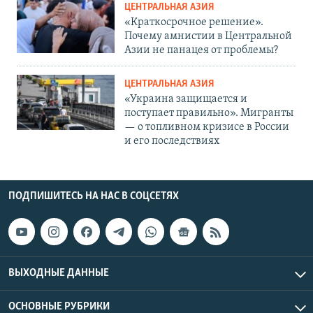
ЦЕНТРАЛЬНАЯ АЗИЯ
«Краткосрочное решение».
Почему амнистии в Центральной
Азии не панацея от проблемы?
ЦЕНТРАЛЬНАЯ АЗИЯ
«Украина защищается и
поступает правильно». Мигранты
— о топливном кризисе в России
и его последствиях
ПОДПИШИТЕСЬ НА НАС В СОЦСЕТЯХ
ВЫХОДНЫЕ ДАННЫЕ
ОСНОВНЫЕ РУБРИКИ