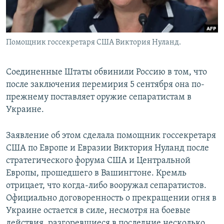
Помощник госсекретаря США Виктория Нуланд.
Соединенные Штаты обвинили Россию в том, что
после заключения перемирия 5 сентября она по-
прежнему поставляет оружие сепаратистам в
Украине.
Заявление об этом сделала помощник госсекретаря
США по Европе и Евразии Виктория Нуланд после
стратегического форума США и Центральной
Европы, прошедшего в Вашингтоне. Кремль
отрицает, что когда-либо вооружал сепаратистов.
Официально договоренность о прекращении огня в
Украине остается в силе, несмотря на боевые
действия, разгоревшиеся в последние несколько