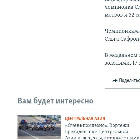
чемпионка Ол
метров и 32 с
Чемпионками 
Ольга Сафроно
В медальном 
золотыми, 17
Поделить
Вам будет интересно
ЦЕНТРАЛЬНАЯ АЗИЯ
«Очень помпезно». Кортежи
президентов в Центральной
Азии и эксцессы, которые с ними