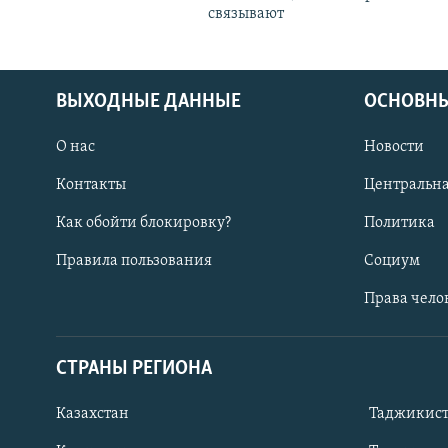
связывают
ВЫХОДНЫЕ ДАННЫЕ
ОСНОВНЫ
О нас
Новости
Контакты
Центральна
Как обойти блокировку?
Политика
Правила пользования
Социум
Права чело
СТРАНЫ РЕГИОНА
ПОДПИШИТЕСЬ НА НАС В СОЦСЕТЯХ
Казахстан
Таджикис