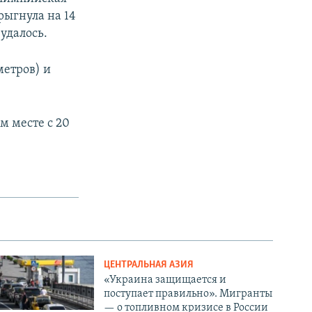
рыгнула на 14
 удалось.
метров) и
м месте с 20
ЦЕНТРАЛЬНАЯ АЗИЯ
«Украина защищается и
поступает правильно». Мигранты
— о топливном кризисе в России