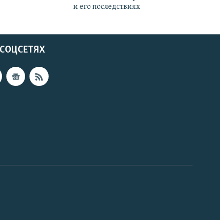
и его последствиях
 СОЦСЕТЯХ