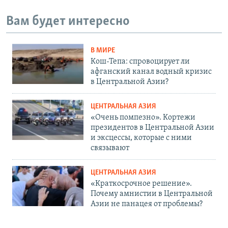
Вам будет интересно
В МИРЕ
Кош-Тепа: спровоцирует ли
афганский канал водный кризис
в Центральной Азии?
ЦЕНТРАЛЬНАЯ АЗИЯ
«Очень помпезно». Кортежи
президентов в Центральной Азии
и эксцессы, которые с ними
связывают
ЦЕНТРАЛЬНАЯ АЗИЯ
«Краткосрочное решение».
Почему амнистии в Центральной
Азии не панацея от проблемы?