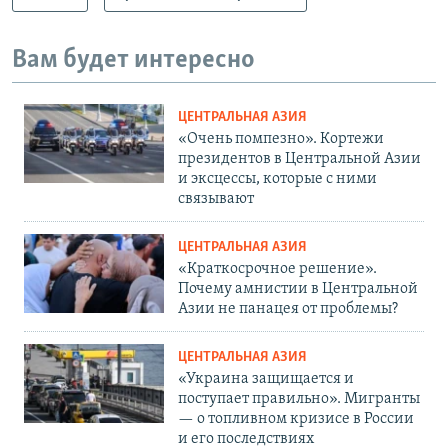
Вам будет интересно
ЦЕНТРАЛЬНАЯ АЗИЯ
«Очень помпезно». Кортежи
президентов в Центральной Азии
и эксцессы, которые с ними
связывают
ЦЕНТРАЛЬНАЯ АЗИЯ
«Краткосрочное решение».
Почему амнистии в Центральной
Азии не панацея от проблемы?
ЦЕНТРАЛЬНАЯ АЗИЯ
«Украина защищается и
поступает правильно». Мигранты
— о топливном кризисе в России
и его последствиях