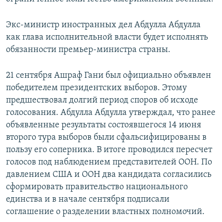
Экс-министр иностранных дел Абдулла Абдулла
как глава исполнительной власти будет исполнять
обязанности премьер-министра страны.
21 сентября Ашраф Гани был официально объявлен
победителем президентских выборов. Этому
предшествовал долгий период споров об исходе
голосования. Абдулла Абдулла утверждал, что ранее
объявленные результаты состоявшегося 14 июня
второго тура выборов были сфальсифицированы в
пользу его соперника. В итоге проводился пересчет
голосов под наблюдением представителей ООН. По
давлением США и ООН два кандидата согласились
сформировать правительство национального
единства и в начале сентября подписали
соглашение о разделении властных полномочий.