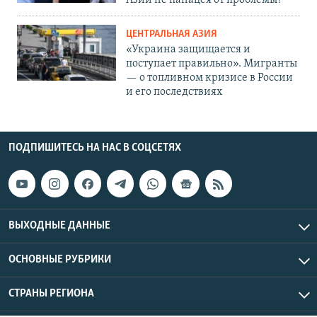
Азии не панацея от проблемы?
ЦЕНТРАЛЬНАЯ АЗИЯ
«Украина защищается и
поступает правильно». Мигранты
— о топливном кризисе в России
и его последствиях
ПОДПИШИТЕСЬ НА НАС В СОЦСЕТЯХ
ВЫХОДНЫЕ ДАННЫЕ
ОСНОВНЫЕ РУБРИКИ
СТРАНЫ РЕГИОНА