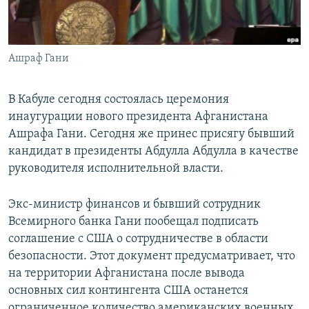
Ашраф Гани
В Кабуле сегодня состоялась церемония
инаугурации нового президента Афганистана
Ашрафа Гани. Сегодня же принес присягу бывший
кандидат в президенты Абдулла Абдулла в качестве
руководителя исполнительной власти.
Экс-министр финансов и бывший сотрудник
Всемирного банка Гани пообещал подписать
соглашение с США о сотрудничестве в области
безопасности. Этот документ предусматривает, что
на территории Афганистана после вывода
основных сил контингента США останется
ограниченное количество американских военных.