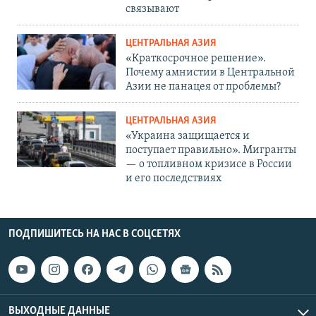
связывают
ЦЕНТРАЛЬНАЯ АЗИЯ
«Краткосрочное решение».
Почему амнистии в Центральной
Азии не панацея от проблемы?
ЦЕНТРАЛЬНАЯ АЗИЯ
«Украина защищается и
поступает правильно». Мигранты
— о топливном кризисе в России
и его последствиях
ПОДПИШИТЕСЬ НА НАС В СОЦСЕТЯХ
ВЫХОДНЫЕ ДАННЫЕ