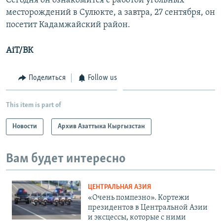
Сегодня он ознакомится с работой угольных
месторождений в Сулюкте, а завтра, 27 сентября, он
посетит Кадамжайский район.
AiT/ВК
Поделиться
Follow us
This item is part of
Новости
Архив Азаттыка Кыргызстан
Вам будет интересно
ЦЕНТРАЛЬНАЯ АЗИЯ
«Очень помпезно». Кортежи
президентов в Центральной Азии
и эксцессы, которые с ними