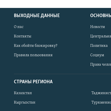
ВЫХОДНЫЕ ДАННЫЕ
ОСНОВНЫ
О нас
Новости
Контакты
Центральна
Как обойти блокировку?
Политика
Правила пользования
Социум
Права чело
СТРАНЫ РЕГИОНА
ПОДПИШИТЕСЬ НА НАС В СОЦСЕТЯХ
Казахстан
Таджикис
Кыргызстан
Туркменис
Все сайты РСЕ/РС