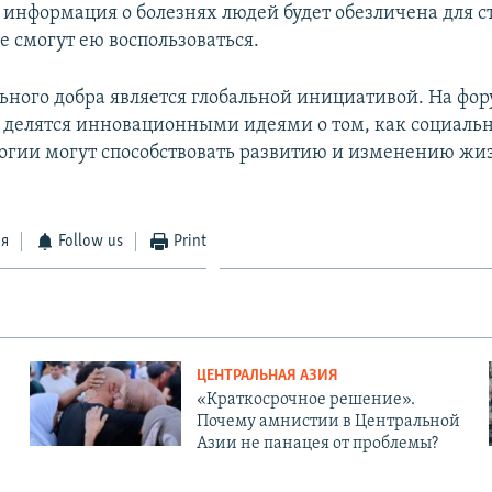
 информация о болезнях людей будет обезличена для с
е смогут ею воспользоваться.
ьного добра является глобальной инициативой. На фор
 делятся инновационными идеями о том, как социаль
огии могут способствовать развитию и изменению жи
ся
Follow us
Print
ЦЕНТРАЛЬНАЯ АЗИЯ
«Краткосрочное решение».
Почему амнистии в Центральной
Азии не панацея от проблемы?