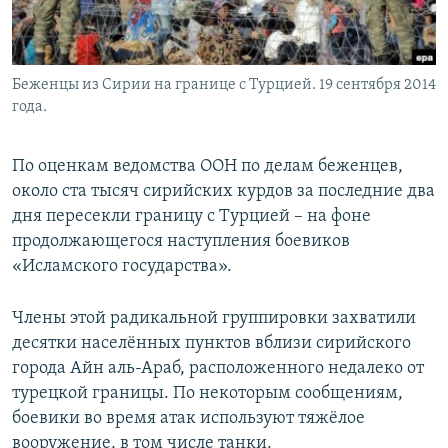
Беженцы из Сирии на границе с Турцией. 19 сентября 2014
года.
По оценкам ведомства ООН по делам беженцев,
около ста тысяч сирийских курдов за последние два
дня пересекли границу с Турцией – на фоне
продолжающегося наступления боевиков
«Исламского государства».
Члены этой радикальной группировки захватили
десятки населённых пунктов вблизи сирийского
города Айн аль-Араб, расположенного недалеко от
турецкой границы. По некоторым сообщениям,
боевики во время атак используют тяжёлое
вооружение, в том числе танки.