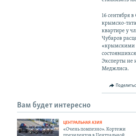
16 сентября 
крымско-тата
квартире у ч
Чубаров расц
«крымскими 
состоявшихся
Эксперты не 
Меджлиса.
Поделить
Вам будет интересно
ЦЕНТРАЛЬНАЯ АЗИЯ
«Очень помпезно». Кортежи
президентов в Центральной