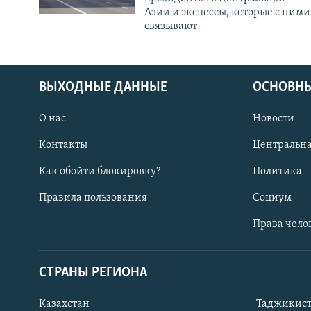
Азии и эксцессы, которые с ними
связывают
ВЫХОДНЫЕ ДАННЫЕ
ОСНОВНЫ
О нас
Новости
Контакты
Центральна
Как обойти блокировку?
Политика
Правила пользования
Социум
Права чело
СТРАНЫ РЕГИОНА
ПОДПИШИТЕСЬ НА НАС В СОЦСЕТЯХ
Казахстан
Таджикис