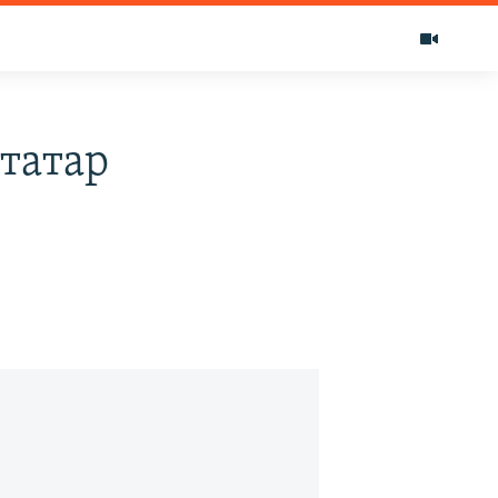
татар