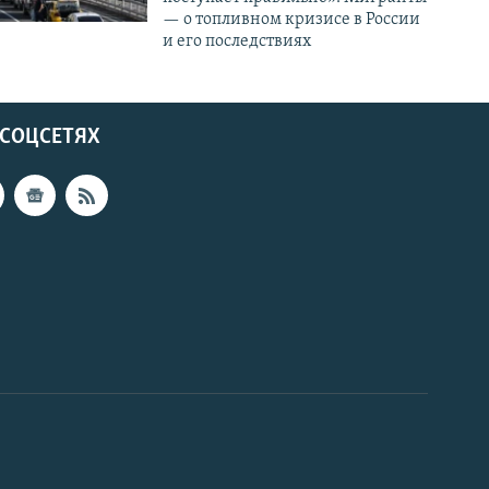
— о топливном кризисе в России
и его последствиях
 СОЦСЕТЯХ