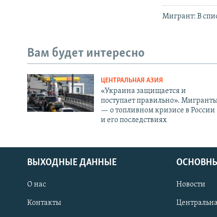
Мигрант: В спи
Вам будет интересно
ЦЕНТРАЛЬНАЯ АЗИЯ
«Украина защищается и
поступает правильно». Мигрант
— о топливном кризисе в России
и его последствиях
ВЫХОДНЫЕ ДАННЫЕ
ОСНОВНЫ
О нас
Новости
Контакты
Центральна