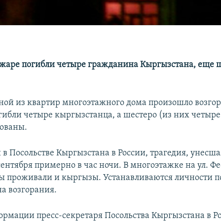
ожаре погибли четыре гражданина Кыргызстана, еще 
дной из квартир многоэтажного дома произошло возгор
огибли четыре кыргызстанца, а шестеро (из них четыре
ованы.
 в Посольстве Кыргызстана в России, трагедия, унесш
сентября примерно в час ночи. В многоэтажке на ул. Ф
ы проживали и кыргызы. Устанавливаются личности п
а возгорания.
ормации пресс-секретаря Посольства Кыргызстана в Р