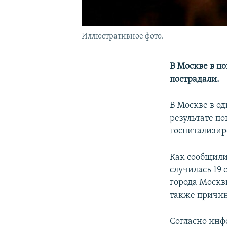
Иллюстративное фото.
В Москве в п
пострадали.
В Москве в о
результате п
госпитализир
Как сообщили
случилась 19 
города Москв
также причин
Согласно инф