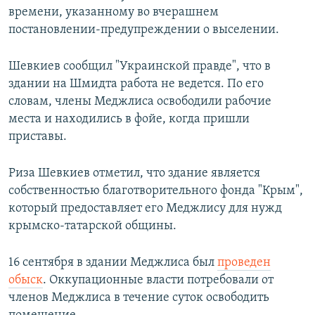
времени, указанному во вчерашнем
постановлении-предупреждении о выселении.
Шевкиев сообщил "Украинской правде", что в
здании на Шмидта работа не ведется. По его
словам, члены Меджлиса освободили рабочие
места и находились в фойе, когда пришли
приставы.
Риза Шевкиев отметил, что здание является
собственностью благотворительного фонда "Крым",
который предоставляет его Меджлису для нужд
крымско-татарской общины.
16 сентября в здании Меджлиса был
проведен
обыск
. Оккупационные власти потребовали от
членов Меджлиса в течение суток освободить