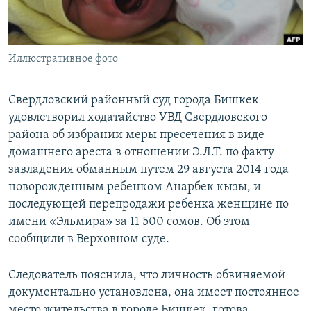
Иллюстративное фото
Свердловский районный суд города Бишкек
удовлетворил ходатайство УВД Свердловского
района об избрании меры пресечения в виде
домашнего ареста в отношении Э.Л.Т. по факту
завладения обманным путем 29 августа 2014 года
новорожденным ребенком Анарбек кызы, и
последующей перепродажи ребенка женщине по
имени «Эльмира» за 11 500 сомов. Об этом
сообщили в Верховном суде.
Следователь пояснила, что личность обвиняемой
документально установлена, она имеет постоянное
место жительства в городе Бишкек, готова