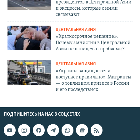
президентов в Центральной Азии
и эксцессы, которые с ними
связывают
ЦЕНТРАЛЬНАЯ АЗИЯ
«Краткосрочное решение».
Почему амнистии в Центральной
Азии не панацея от проблемы?
ЦЕНТРАЛЬНАЯ АЗИЯ
«Украина защищается и
поступает правильно». Мигранты
— о топливном кризисе в России
и его последствиях
ПОДПИШИТЕСЬ НА НАС В СОЦСЕТЯХ