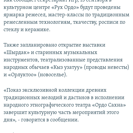
Как сообщает секретариат Игр, 13 сентября в
культурном центре «Рух Ордо» будут проведены
ярмарка ремесел, мастер-классы по традиционным
ремесленным технологиям, ткачеству, росписи по
стеклу и керамике.
Также запланировано открытие выставки
«Шырдак» и старинных музыкальных
инструментов, театрализованные представления
народных обычаев «Кыз узатуу» (проводы невесты)
и «Орлуктоо» (новоселье).
«Показ эксклюзивной коллекции древних
традиционных мелодий и дастанов в исполнении
народного этнографического театра «Ордо Сахна»
завершит культурную часть мероприятий этого
дня», - говорится в сообщении.