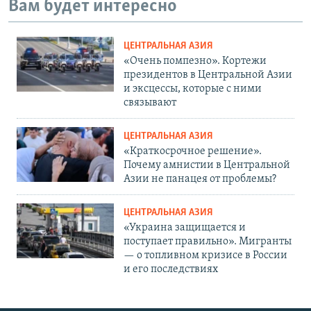
Вам будет интересно
ЦЕНТРАЛЬНАЯ АЗИЯ
«Очень помпезно». Кортежи
президентов в Центральной Азии
и эксцессы, которые с ними
связывают
ЦЕНТРАЛЬНАЯ АЗИЯ
«Краткосрочное решение».
Почему амнистии в Центральной
Азии не панацея от проблемы?
ЦЕНТРАЛЬНАЯ АЗИЯ
«Украина защищается и
поступает правильно». Мигранты
— о топливном кризисе в России
и его последствиях