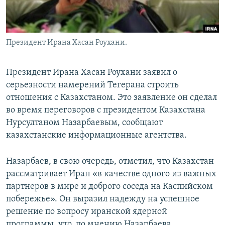
Президент Ирана Хасан Роухани.
Президент Ирана Хасан Роухани заявил о
серьезности намерений Тегерана строить
отношения с Казахстаном. Это заявление он сделал
во время переговоров с президентом Казахстана
Нурсултаном Назарбаевым, сообщают
казахстанские информационные агентства.
Назарбаев, в свою очередь, отметил, что Казахстан
рассматривает Иран «в качестве одного из важных
партнеров в мире и доброго соседа на Каспийском
побережье». Он выразил надежду на успешное
решение по вопросу иранской ядерной
программы, что, по мнению Назарбаева,