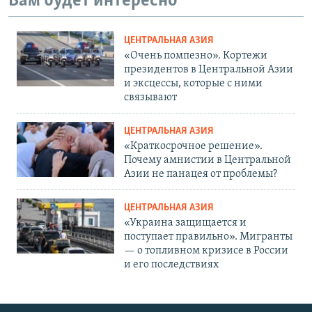
Вам будет интересно
ЦЕНТРАЛЬНАЯ АЗИЯ
«Очень помпезно». Кортежи
президентов в Центральной Азии
и эксцессы, которые с ними
связывают
ЦЕНТРАЛЬНАЯ АЗИЯ
«Краткосрочное решение».
Почему амнистии в Центральной
Азии не панацея от проблемы?
ЦЕНТРАЛЬНАЯ АЗИЯ
«Украина защищается и
поступает правильно». Мигранты
— о топливном кризисе в России
и его последствиях