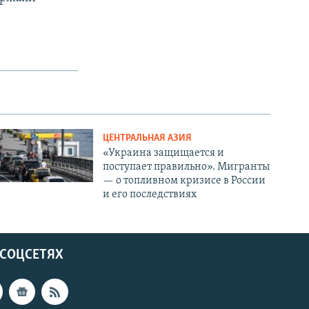
ЦЕНТРАЛЬНАЯ АЗИЯ
«Украина защищается и
поступает правильно». Мигранты
— о топливном кризисе в России
и его последствиях
 СОЦСЕТЯХ