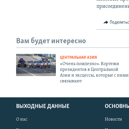
присоединени
Поделить
Вам будет интересно
ЦЕНТРАЛЬНАЯ АЗИЯ
«Очень помпезно». Кортежи
президентов в Центральной
Азии и эксцессы, которые с ними
связывают
ВЫХОДНЫЕ ДАННЫЕ
ОСНОВНЫ
О нас
Новости