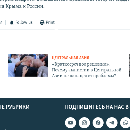
я Крыма к России.
ся
Follow us
Print
ЦЕНТРАЛЬНАЯ АЗИЯ
«Краткосрочное решение».
Почему амнистии в Центральной
Азии не панацея от проблемы?
Е РУБРИКИ
ПОДПИШИТЕСЬ НА НАС В