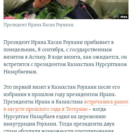
Президент Ирана Хасан Роухани.
Президент Ирана Хасан Роухани прибывает в
понедельник, 8 сентября, с государственным
визитом в Астану. В ходе визита, как ожидается, он
встретится с президентом Казахстана Нурсултаном
Назарбаевым.
Это первый визит в Казахстан Роухани после его
избрания в прошлом году президентом Ирана.
Президенты Ирана и Казахстана
встречались ранее
в августе прошлого года в Тегеране
– когда
Нурсултан Назарбаев ездил на церемонию
инаугурации Роухани. Тогда президенты двух
стран обсудили возможности урегулирования