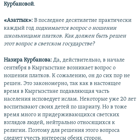
Курбановой
.
«Азаттык»:
В последнее десятилетие практически
каждый год
поднимается вопрос о ношении
школьницами платков. Как должен быть решен
этот вопрос в светском государстве?
Назира Курбанова:
Да, действительно, в начале
сентября в Кыргызстане возникает вопрос о
ношении платков. К сожалению, он до сих пор не
решен. Это закономерно, так как в настоящее
время в Кыргызстане подавляющая часть
населения исповедует ислам. Некоторые уже 20 лет
воспитывают своих детей по шариату. Но в тоже
время много и придерживающихся светских
взглядов людей, нейтрально относящихся к
религии. Поэтому для решения этого вопроса
следует учесть интересы обеих сторон.