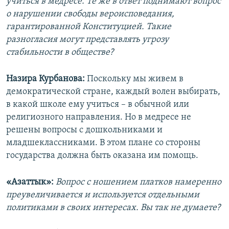
учиться в медресе. Те же в ответ поднимают вопрос
о нарушении свободы вероисповедания,
гарантированной Конституцией. Такие
разногласия могут представлять угрозу
стабильности в обществе?
Назира Курбанова:
Поскольку мы живем в
демократической стране, каждый волен выбирать,
в какой школе ему учиться – в обычной или
религиозного направления. Но в медресе не
решены вопросы с дошкольниками и
младшеклассниками. В этом плане со стороны
государства должна быть оказана им помощь.
«Азаттык»:
Вопрос с ношением платков намеренно
преувеличивается и используется отдельными
политиками в своих интересах. Вы так не думаете?