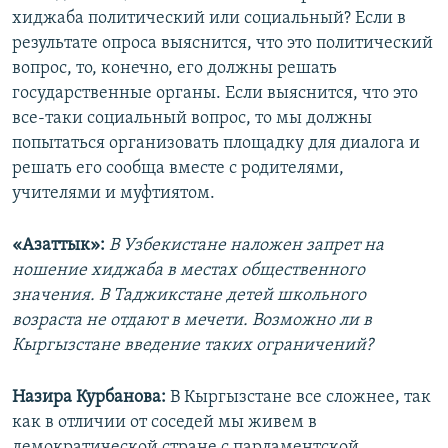
хиджаба политический или социальный? Если в
результате опроса выяснится, что это политический
вопрос, то, конечно, его должны решать
государственные органы. Если выяснится, что это
все-таки социальный вопрос, то мы должны
попытаться организовать площадку для диалога и
решать его сообща вместе с родителями,
учителями и муфтиятом.
«Азаттык»:
В Узбекистане наложен запрет на
ношение хиджаба в местах общественного
значения. В Таджикстане детей школьного
возраста не отдают в мечети. Возможно ли в
Кыргызстане введение таких ограничений?
Назира Курбанова:
В Кыргызстане все сложнее, так
как в отличии от соседей мы живем в
демократической стране с парламентской