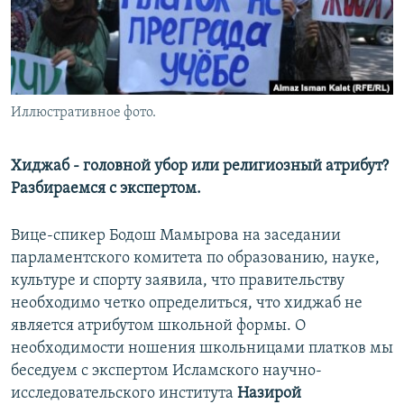
Иллюстративное фото.
Хиджаб - головной убор или религиозный атрибут?
Разбираемся с экспертом.
Вице-спикер Бодош Мамырова на заседании
парламентского комитета по образованию, науке,
культуре и спорту заявила, что правительству
необходимо четко определиться, что хиджаб не
является атрибутом школьной формы. О
необходимости ношения школьницами платков мы
беседуем с экспертом Исламского научно-
исследовательского института
Назирой